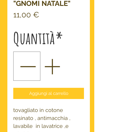
"GNOMI NATALE"
Prezzo
11,00 €
Quantità
*
Aggiungi al carrello
tovagliato in cotone
resinato , antimacchia ,
lavabile in lavatrice ,e