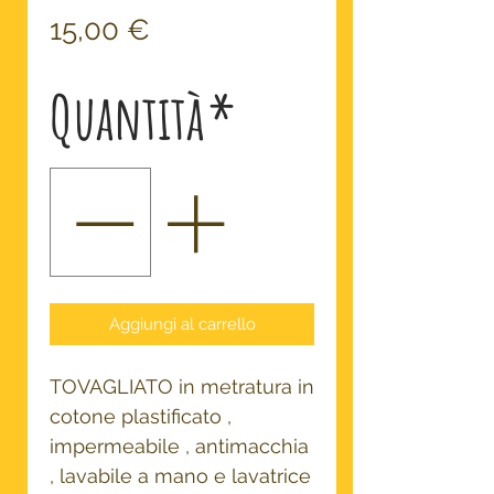
Prezzo
15,00 €
Quantità
*
Aggiungi al carrello
TOVAGLIATO in metratura in
cotone plastificato ,
impermeabile , antimacchia
, lavabile a mano e lavatrice