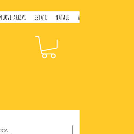
NUOVI ARRIVI
ESTATE
NATALE
H&H LIFESTYLE
GIFT CARD