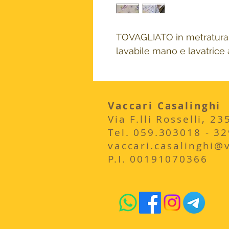
TOVAGLIATO in metratura 
lavabile mano e lavatrice
Vaccari Casalinghi
Via F.lli Rosselli, 
​Tel. 059.303018 - 3
vaccari.casalinghi@vi
P.I. 00191070366