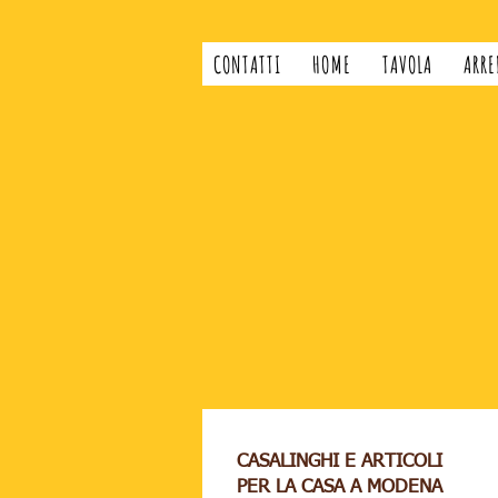
CONTATTI
HOME
TAVOLA
ARRE
CASALINGHI E ARTICOLI
PER LA CASA A MODENA