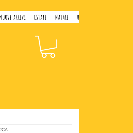
NUOVI ARRIVI
ESTATE
NATALE
H&H LIFESTYLE
GIFT CARD