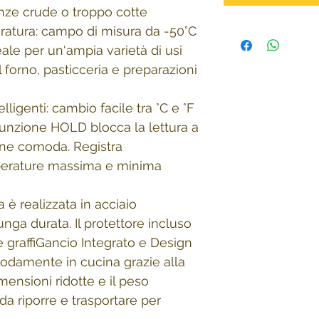
anze crude o troppo cotte
ratura: campo di misura da -50°C
eale per un‘ampia varietà di usi
forno, pasticceria e preparazioni
lligenti: cambio facile tra °C e °F
funzione HOLD blocca la lettura a
one comoda. Registra
erature massima e minima
a è realizzata in acciaio
nga durata. Il protettore incluso
e graffiGancio Integrato e Design
damente in cucina grazie alla
mensioni ridotte e il peso
da riporre e trasportare per