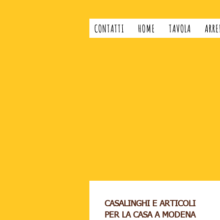
CONTATTI
HOME
TAVOLA
ARRE
CASALINGHI E ARTICOLI
PER LA CASA A MODENA