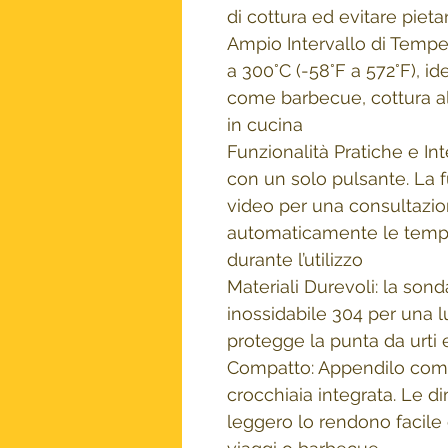
di cottura ed evitare piet
Ampio Intervallo di Tempe
a 300°C (-58°F a 572°F), id
come barbecue, cottura al 
in cucina
Funzionalità Pratiche e Inte
con un solo pulsante. La 
video per una consultazi
automaticamente le temp
durante l’utilizzo
Materiali Durevoli: la sond
inossidabile 304 per una lu
protegge la punta da urti 
Compatto: Appendilo como
crocchiaia integrata. Le di
leggero lo rendono facile 