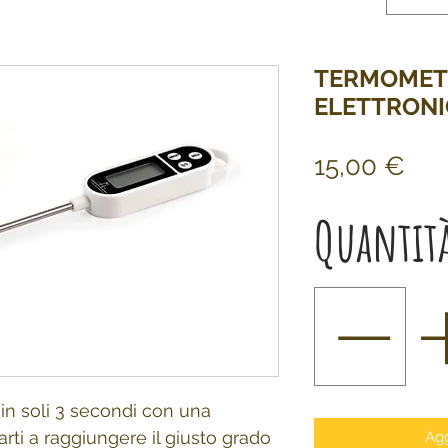
TERMOMET
ELETTRON
Pre
15,00 €
Quantit
in soli 3 secondi con una
tarti a raggiungere il giusto grado
Agg