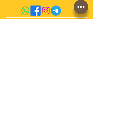
acquista qui sul sito
conosci la storia di
AdrianoVaccari?
Termini e Condizioni di vendita
Cookies
Spedizioni e pagamenti