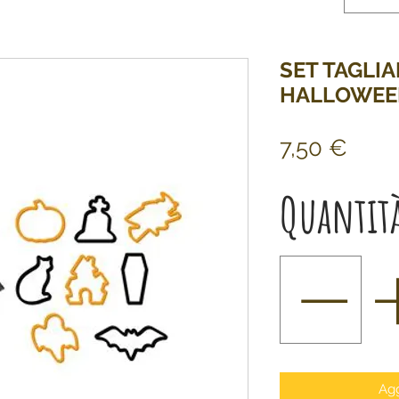
SET TAGLIA
HALLOWEE
Prez
7,50 €
Quantit
Agg