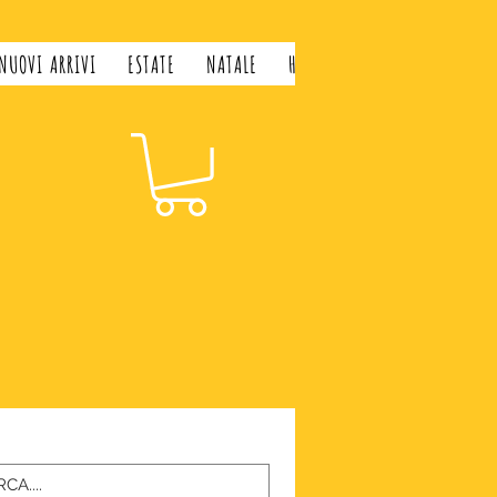
NUOVI ARRIVI
ESTATE
NATALE
H&H LIFESTYLE
GIFT CARD