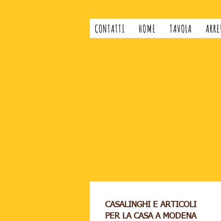
CONTATTI
HOME
TAVOLA
ARRE
CASALINGHI E ARTICOLI
PER LA CASA A MODENA