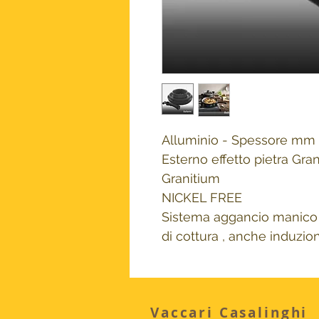
Alluminio - Spessore mm 3
Esterno effetto pietra Gra
Granitium
NICKEL FREE
Sistema aggancio manico Sm
di cottura , anche induzio
Vaccari Casalinghi