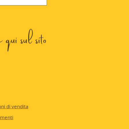
qui sul sito
ni di vendita
amenti