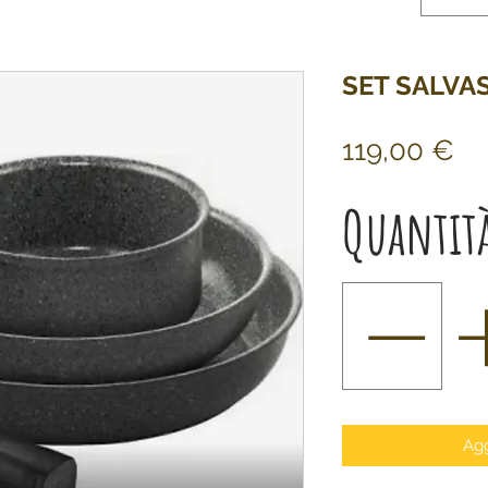
SET SALVA
Pr
119,00 €
Quantit
Agg