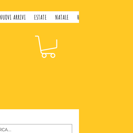
NUOVI ARRIVI
ESTATE
NATALE
H&H LIFESTYLE
GIFT CARD