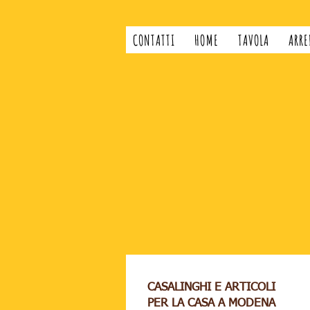
CONTATTI
HOME
TAVOLA
ARRE
CASALINGHI E ARTICOLI
PER LA CASA A MODENA