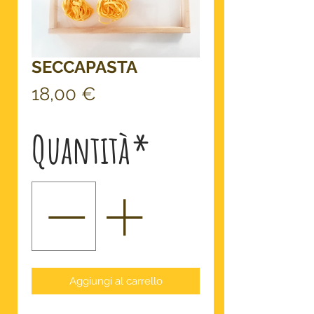
SECCAPASTA
Prezzo
18,00 €
Quantità
*
Aggiungi al carrello