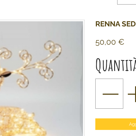
RENNA SE
Pr
50,00 €
Quantit
Agg