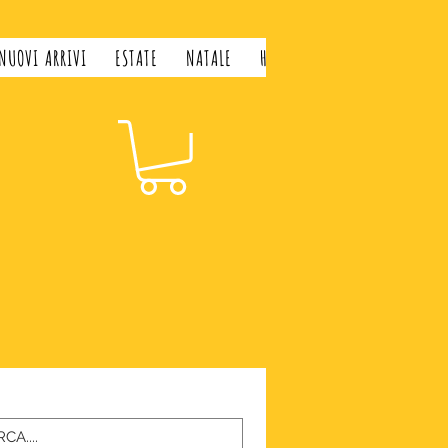
NUOVI ARRIVI
ESTATE
NATALE
H&H LIFESTYLE
GIFT CARD