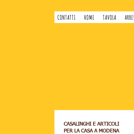
CONTATTI
HOME
TAVOLA
ARRE
CASALINGHI E ARTICOLI
PER LA CASA A MODENA