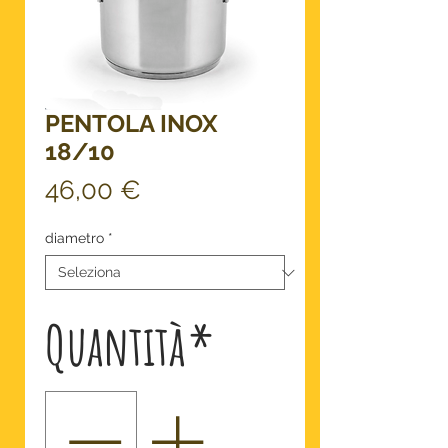
PENTOLA INOX
18/10
Prezzo
46,00 €
diametro
*
Quantità
*