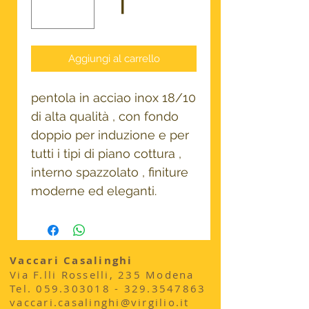
Aggiungi al carrello
pentola in acciao inox 18/10
di alta qualità , con fondo
doppio per induzione e per
tutti i tipi di piano cottura ,
interno spazzolato , finiture
moderne ed eleganti.
Vaccari Casalinghi
Via F.lli Rosselli, 235 Modena
​Tel.
059.303018 - 329
.3547863
vaccari.casalinghi@virgilio.it