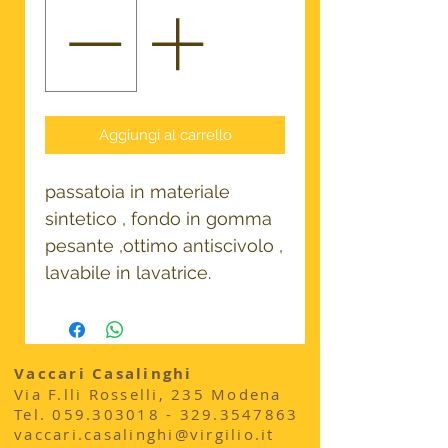
Aggiungi al carrello
passatoia in materiale
sintetico , fondo in gomma
pesante ,ottimo antiscivolo ,
lavabile in lavatrice.
Vaccari Casalinghi
Via F.lli Rosselli, 235 Modena
​Tel.
059.303018 - 329
.3547863
vaccari.casalinghi@virgilio.it