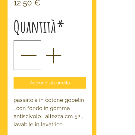
Prezzo
12,50 €
Quantità
*
Aggiungi al carrello
passatoia in cotone gobelin
, con fondo in gomma
antiscivolo , altezza cm 52 ,
lavabile in lavatrice