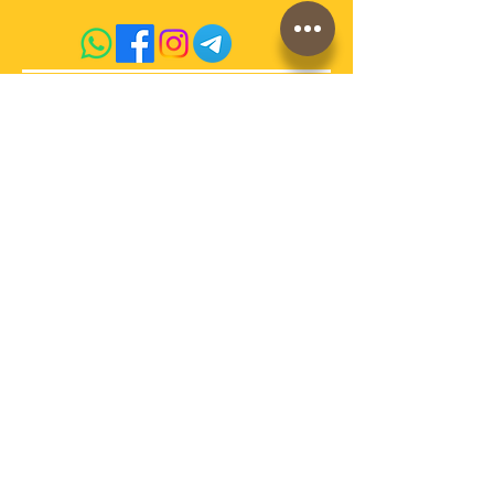
acquista qui sul sito
conosci la storia di
AdrianoVaccari?
Termini e Condizioni di vendita
Cookies
Spedizioni e pagamenti