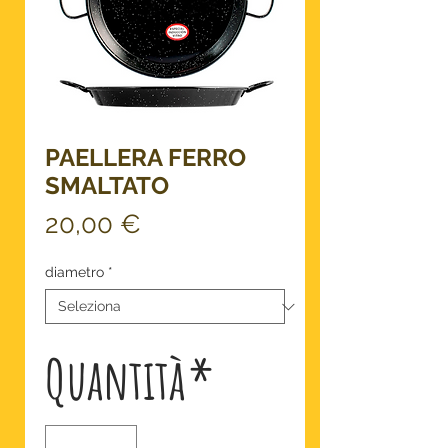
PAELLERA FERRO
SMALTATO
Prezzo
20,00 €
diametro
*
Quantità
*