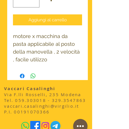
Aggiungi al carrello
motore x macchina da
pasta applicabile al posto
della manovella , 2 velocità
, facile utilizzo
Vaccari Casalinghi
Via F.lli Rosselli, 235 Modena
​Tel.
059.303018 - 329
.3547863
vaccari.casalinghi@virgilio.it
P.I.
00191070366