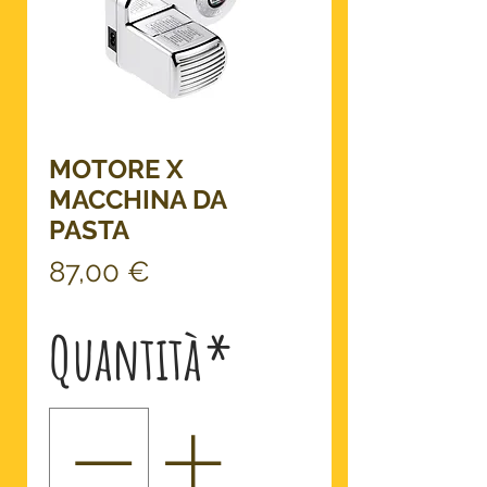
MOTORE X
MACCHINA DA
PASTA
Prezzo
87,00 €
Quantità
*