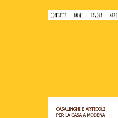
CONTATTI
HOME
TAVOLA
ARRE
CASALINGHI E ARTICOLI
PER LA CASA A MODENA