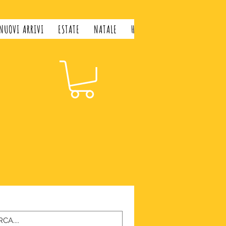
NUOVI ARRIVI
ESTATE
NATALE
H&H LIFESTYLE
GIFT CARD