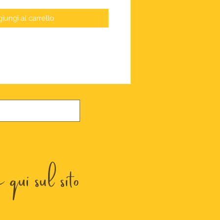
iungi al carrello
qui sul sito