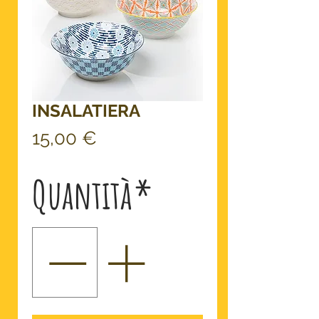
INSALATIERA
Prezzo
15,00 €
Quantità
*