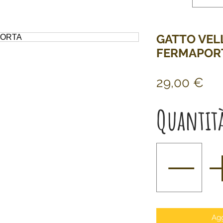
GATTO VEL
FERMAPOR
Pr
29,00 €
Quantit
Agg