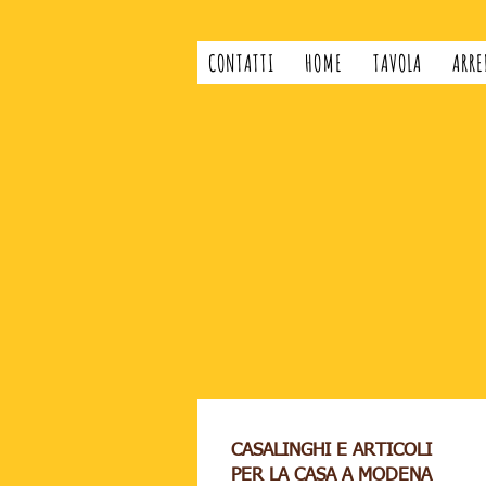
CONTATTI
HOME
TAVOLA
ARRE
CASALINGHI E ARTICOLI
PER LA CASA A MODENA