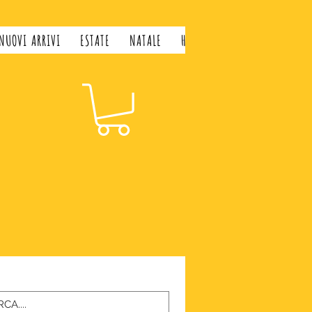
NUOVI ARRIVI
ESTATE
NATALE
H&H LIFESTYLE
GIFT CARD