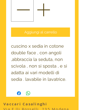
Aggiungi al carrello
cuscino x sedia in cotone
double face , con angoli
,abbraccia la seduta, non
scivola , non si sposta , e si
adatta ai vari modelli di
sedia . lavabile in lavatrice.
Vaccari Casalinghi
Via F.lli Rosselli, 235 Modena