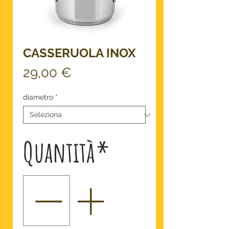
CASSERUOLA INOX
Prezzo
29,00 €
diametro
*
Quantità
*