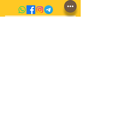
acquista qui sul sito
conosci la storia di
AdrianoVaccari?
Termini e Condizioni di vendita
Cookies
Spedizioni e pagamenti