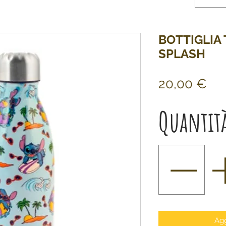
BOTTIGLIA
SPLASH
Pr
20,00 €
Quantit
Agg