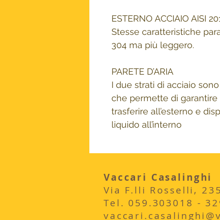
ESTERNO ACCIAIO AISI 20
Stesse caratteristiche para
304 ma più leggero.
PARETE D’ARIA
I due strati di acciaio sono
che permette di garantire
trasferire all’esterno e di
liquido all’interno
Vaccari Casalinghi
Via F.lli Rosselli, 
​Tel. 059.303018 - 3
vaccari.casalinghi@vi