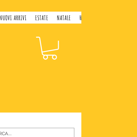
NUOVI ARRIVI
ESTATE
NATALE
H&H LIFESTYLE
GIFT CARD