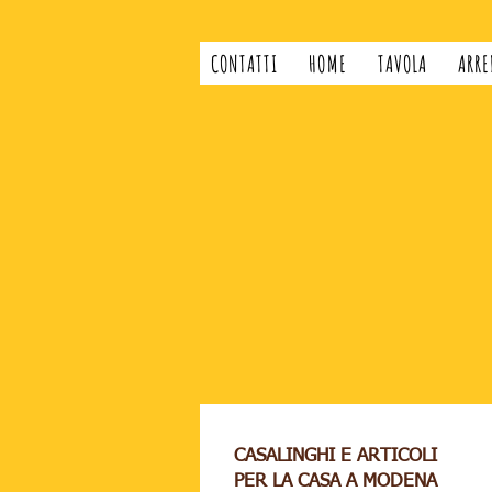
CONTATTI
HOME
TAVOLA
ARRE
CASALINGHI E ARTICOLI
PER LA CASA A MODENA