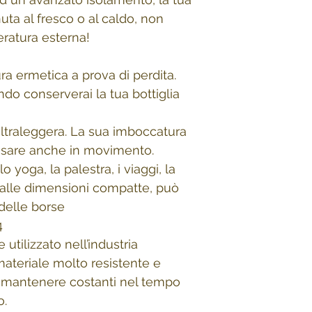
uta al fresco o al caldo, non
eratura esterna!
a ermetica a prova di perdita.
ndo conserverai la tua bottiglia
ultraleggera. La sua imboccatura
 usare anche in movimento.
lo yoga, la palestra, i viaggi, la
e alle dimensioni compatte, può
delle borse
4
utilizzato nell’industria
 materiale molto resistente e
i mantenere costanti nel tempo
o.