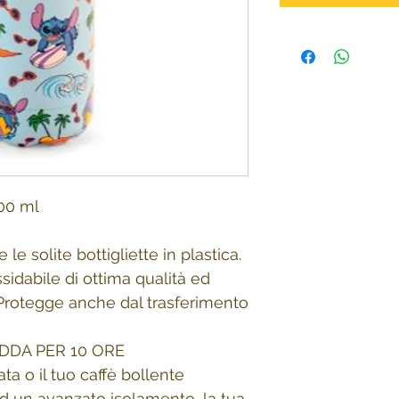
00 ml
 le solite bottigliette in plastica.
sidabile di ottima qualità ed
 Protegge anche dal trasferimento
DDA PER 10 ORE
ta o il tuo caffè bollente
d un avanzato isolamento, la tua