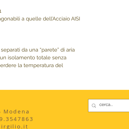
1
gonabili a quelle dell’Acciaio AISI
 separati da una “parete” di aria
 un isolamento totale senza
sperdere la temperatura del
235 Modena
29.3547863
rgilio.it