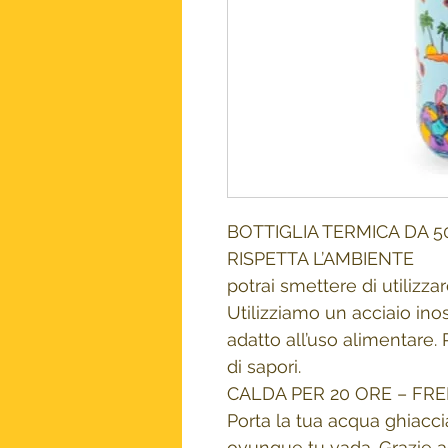
BOTTIGLIA TERMICA DA 5
RISPETTA L’AMBIENTE
potrai smettere di utilizzare
Utilizziamo un acciaio inos
adatto all’uso alimentare.
di sapori.
CALDA PER 20 ORE – FRE
Porta la tua acqua ghiaccia
ovunque tu vada. Grazie a