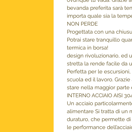
bevanda preferita sarà ten
importa quale sia la temp
NON PERDE
Progettata con una chiusur
Potrai stare tranquillo qua
termica in borsa!
design rivoluzionario, ed 
stretta la rende facile da
Perfetta per le escursioni, 
scuola ed il lavoro. Grazi
stare nella maggior parte 
INTERNO ACCIAIO AISI 30
Un acciaio particolarmente 
alimentare Si tratta di un
duraturo, che permette d
le performance dell’acciai