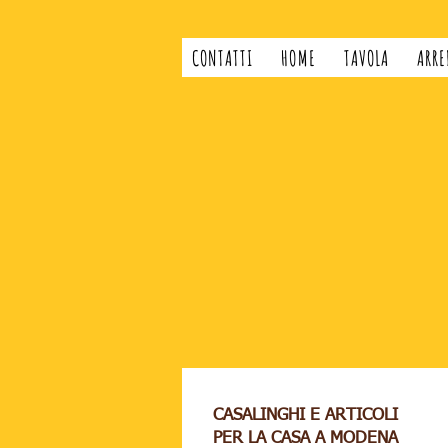
CONTATTI
HOME
TAVOLA
ARRE
CASALINGHI E ARTICOLI
PER LA CASA A MODENA