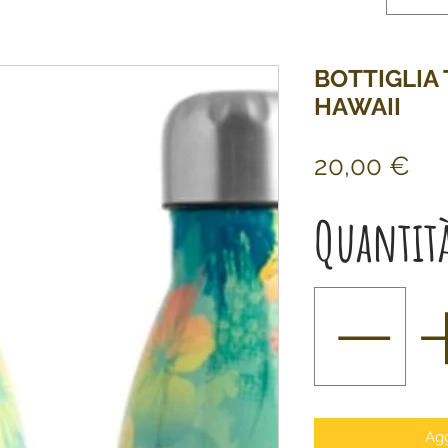
BOTTIGLIA
HAWAII
Pr
20,00 €
Quantit
Agg