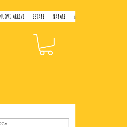
NUOVI ARRIVI
ESTATE
NATALE
H&H LIFESTYLE
GIFT CARD