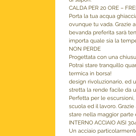
CALDA PER 20 ORE – FRE
Porta la tua acqua ghiaccia
ovunque tu vada. Grazie a
bevanda preferita sarà ten
importa quale sia la temp
NON PERDE
Progettata con una chiusur
Potrai stare tranquillo qua
termica in borsa!
design rivoluzionario, ed 
stretta la rende facile da
Perfetta per le escursioni, 
scuola ed il lavoro. Grazi
stare nella maggior parte 
INTERNO ACCIAIO AISI 30
Un acciaio particolarmente 