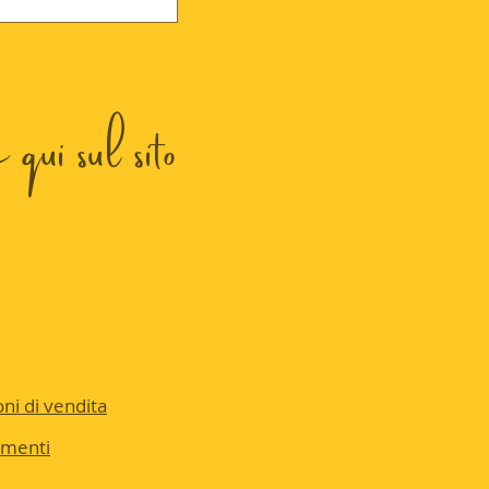
qui sul sito
ni di vendita
amenti