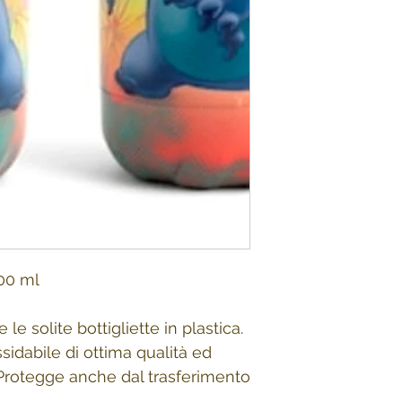
00 ml
 le solite bottigliette in plastica.
sidabile di ottima qualità ed
 Protegge anche dal trasferimento