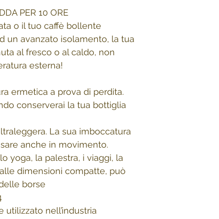
DDA PER 10 ORE
ta o il tuo caffè bollente
d un avanzato isolamento, la tua
uta al fresco o al caldo, non
eratura esterna!
a ermetica a prova di perdita.
ndo conserverai la tua bottiglia
ultraleggera. La sua imboccatura
 usare anche in movimento.
lo yoga, la palestra, i viaggi, la
e alle dimensioni compatte, può
delle borse
4
utilizzato nell’industria