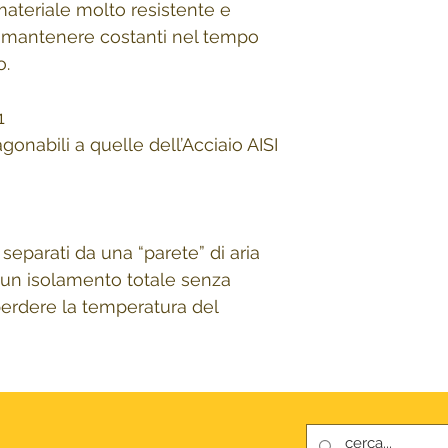
 materiale molto resistente e
i mantenere costanti nel tempo
o.
1
gonabili a quelle dell’Acciaio AISI
 separati da una “parete” di aria
 un isolamento totale senza
sperdere la temperatura del