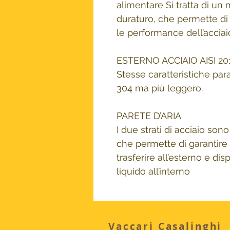
alimentare Si tratta di un
duraturo, che permette d
le performance dell’acciai
ESTERNO ACCIAIO AISI 20
Stesse caratteristiche para
304 ma più leggero.
PARETE D’ARIA
I due strati di acciaio sono
che permette di garantire
trasferire all’esterno e di
liquido all’interno
Vaccari Casalinghi