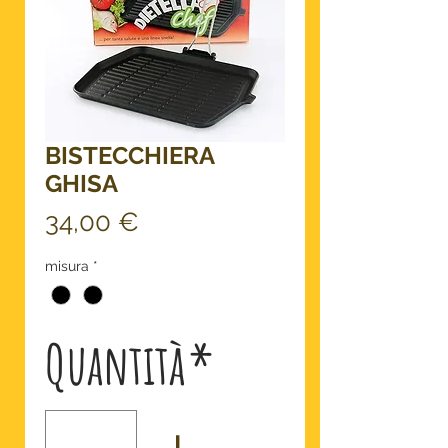
BISTECCHIERA
GHISA
Prezzo
34,00 €
misura
*
Quantità
*