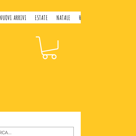
NUOVI ARRIVI
ESTATE
NATALE
H&H LIFESTYLE
GIFT CARD