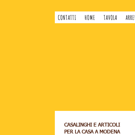
CONTATTI
HOME
TAVOLA
ARRE
CASALINGHI E ARTICOLI
PER LA CASA A MODENA