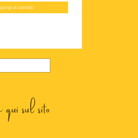
iungi al carrello
qui sul sito