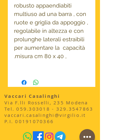
robusto appaendiabiti
multiuso ad una barra , con
ruote e griglia da appoggio ,
regolabile in altezza e con
prolunghe laterali estraibili
per aumentare la capacità
.misura cm 80 x 40 ,
Vaccari Casalinghi
Via F.lli Rosselli, 235 Modena
​Tel.
059.303018 - 329
.3547863
vaccari.casalinghi@virgilio.it
P.I.
00191070366