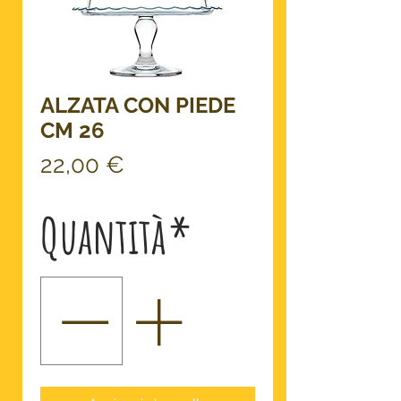
ALZATA CON PIEDE
CM 26
Prezzo
22,00 €
Quantità
*