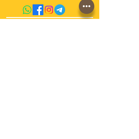
acquista qui sul sito
conosci la storia di
AdrianoVaccari?
Termini e Condizioni di vendita
Cookies
Spedizioni e pagamenti