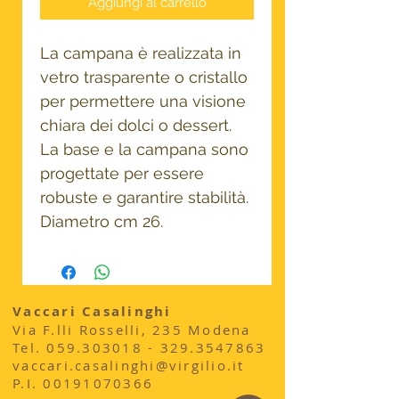
Aggiungi al carrello
La campana è realizzata in
vetro trasparente o cristallo
per permettere una visione
chiara dei dolci o dessert.
La base e la campana sono
progettate per essere
robuste e garantire stabilità.
Diametro cm 26.
Vaccari Casalinghi
Via F.lli Rosselli, 235 Modena
​Tel.
059.303018 - 329
.3547863
vaccari.casalinghi@virgilio.it
P.I.
00191070366