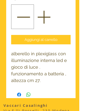
Aggiungi al carrello
alberello in plexiglass con
illuminazione interna led e
gioco di luce .
funzionamento a batteria ,
altezza cm 27.
Vaccari Casalinghi
Via F.lli Rosselli, 235 Modena