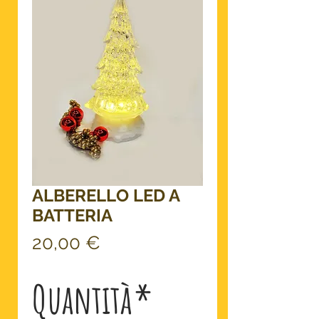
ALBERELLO LED A
BATTERIA
Prezzo
20,00 €
Quantità
*