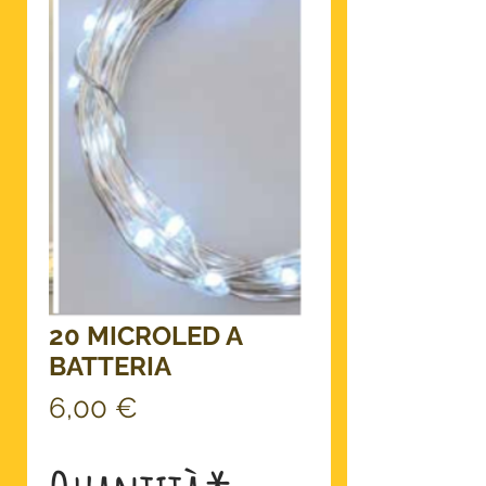
20 MICROLED A
BATTERIA
Prezzo
6,00 €